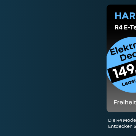
Die R4 Model
Entdecken S