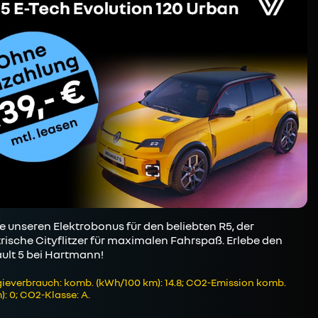
e unseren Elektrobonus für den beliebten R5, der
trische Cityflitzer für maximalen Fahrspaß. Erlebe den
ult 5 bei Hartmann!
ieverbrauch: komb. (kWh/100 km): 14.8; CO2-Emission komb.
): 0; CO2-Klasse: A.