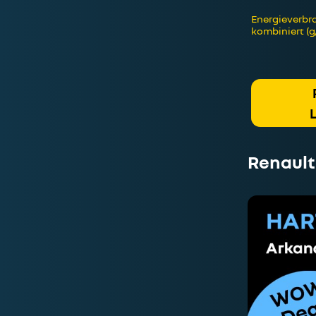
Energieverbra
kombiniert (g
Renault