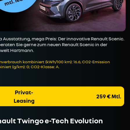
 Ausstattung, mega Preis: Der innovative Renault Scenic.
beraten Sie gerne zum neuen Renault Scenic in der
welt Hartmann.
verbrauch kombiniert (kWh/100 km): 16.6; CO2-Emission
niert (g/km): 0; CO2-Klasse: A.
Privat-
259 € Mtl.
Leasing
ault Twingo e-Tech Evolution