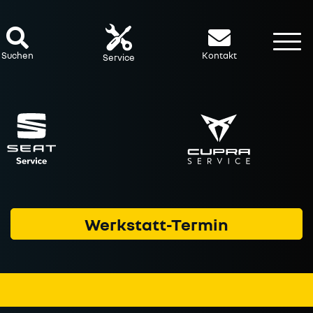
To
Suchen
Kontakt
Service
Werkstatt-Termin