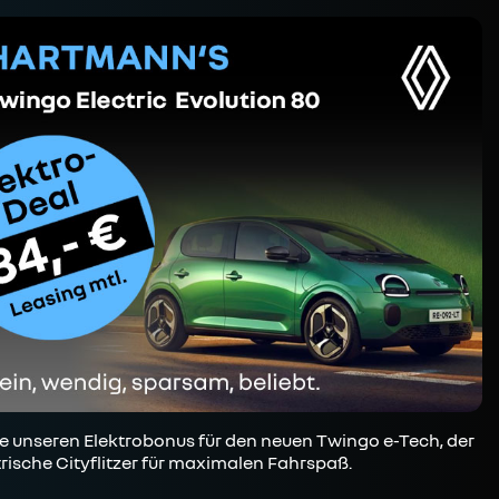
e unseren Elektrobonus für den neuen Twingo e-Tech, der
trische Cityflitzer für maximalen Fahrspaß.