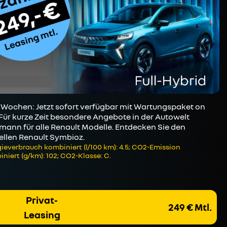
Wochen: Jetzt sofort verfügbar mit Wartungspaket on
 Für kurze Zeit besondere Angebote in der Autowelt
mann für alle Renault Modelle. Entdecken Sie den
ellen Renault Symbioz.
ieverbrauch kombiniert (l/100 km): 4.5; CO2-Emission
niert (g/km): 102; CO2-Klasse: C.
Privat-
249 € Mtl.
Leasing