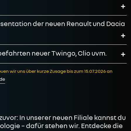
räsentation der neuen Renault und Dacia
obefahrten neuer Twingo, Clio uvm.
euen wir uns über kurze Zusage bis zum 15.07.2026 an
.de
uvor: In unserer neuen Filiale kannst du
logie – dafür stehen wir. Entdecke die