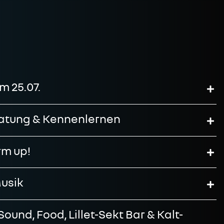
 25.07.
eratung & Kennenlernen
rm up!
Musik
Sound, Food, Lillet-Sekt Bar & Kalt-