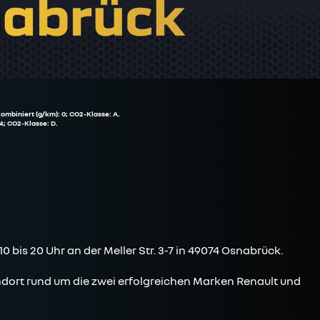
ombiniert (g/km): 0; CO2-Klasse: A.
4; CO2-Klasse: D.
0 bis 20 Uhr an der Meller Str. 3-7 in 49074 Osnabrück.
ort rund um die zwei erfolgreichen Marken Renault und