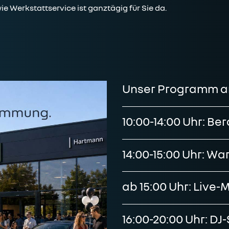
Werkstattservice ist ganztägig für Sie da.
Unser Programm am
10:00-14:00 Uhr: B
14:00-15:00 Uhr: Wa
ab 15:00 Uhr: Live-
16:00-20:00 Uhr: DJ-