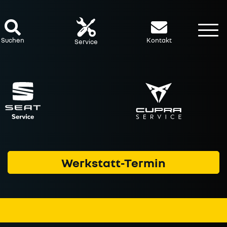
To
Suchen
Kontakt
Service
Werkstatt-Termin