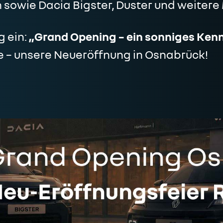
ch sowie Dacia Bigster, Duster und weiter
g ein:
„Grand Opening – ein sonniges Kenn
 – unsere Neueröffnung in Osnabrück!