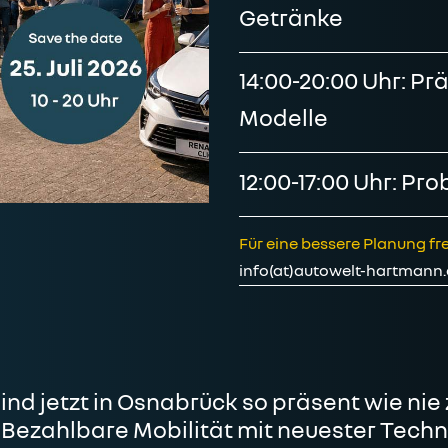
Getränke
14:00-20:00 Uhr: P
Modelle
12:00-17:00 Uhr: Pr
Für eine bessere Planung fr
info(at)autowelt-hartmann
nd jetzt in Osnabrück so präsent wie nie z
 Bezahlbare Mobilität mit neuester Techno