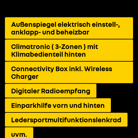
Außenspiegel elektrisch einstell-,
anklapp- und beheizbar
Climatronic ( 3-Zonen ) mit
Klimabedienteil hinten
Connectivity Box inkl. Wireless
Charger
Digitaler Radioempfang
Einparkhilfe vorn und hinten
Ledersportmultifunktionslenkrad
uvm.