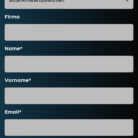
Firma
Name*
Vorname*
Email*