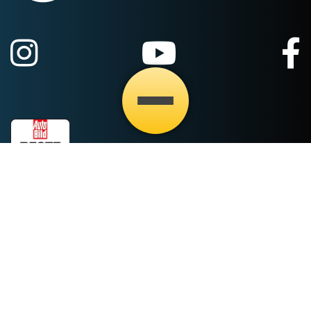
Fahrzeuge
Marken
Fahrzeugsuche
Renault
Angebote & Deals
Dacia
Twingo Premiere 2026
Mazda
Fahrzeugankauf
Cupra