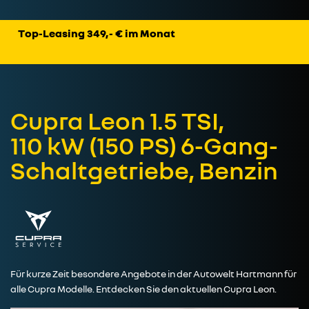
Top-Leasing 349,- € im Monat
Cupra Leon 1.5 TSI,
110 kW (150 PS) 6-Gang-
Schaltgetriebe, Benzin
Für kurze Zeit besondere Angebote in der Autowelt Hartmann für
alle Cupra Modelle. Entdecken Sie den aktuellen Cupra Leon.