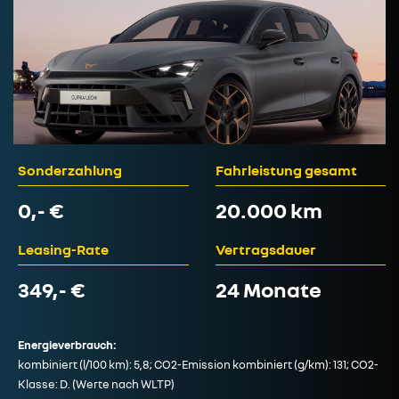
Sonderzahlung
Fahrleistung gesamt
0,- €
20.000 km
Leasing-Rate
Vertragsdauer
349,- €
24 Monate
Energieverbrauch:
kombiniert (l/100 km): 5,8; CO2-Emission kombiniert (g/km): 131; CO2-
Klasse: D. (Werte nach WLTP)