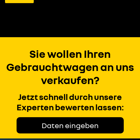
Sie wollen Ihren
Gebrauchtwagen an uns
verkaufen?
Jetzt schnell durch unsere
Experten bewerten lassen:
Daten eingeben