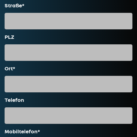
Straße*
PLZ
Ort*
Telefon
Mobiltelefon*