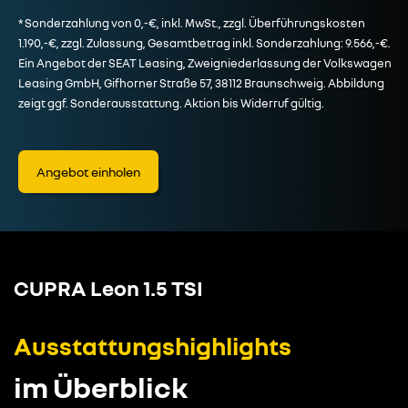
* Sonderzahlung von 0,-€, inkl. MwSt., zzgl. Überführungskosten
1.190,-€, zzgl. Zulassung, Gesamtbetrag inkl. Sonderzahlung: 9.566,-€.
Ein Angebot der SEAT Leasing, Zweigniederlassung der Volkswagen
Leasing GmbH, Gifhorner Straße 57, 38112 Braunschweig. Abbildung
zeigt ggf. Sonderausstattung. Aktion bis Widerruf gültig.
Angebot einholen
CUPRA Leon 1.5 TSI
Ausstattungshighlights
im Überblick