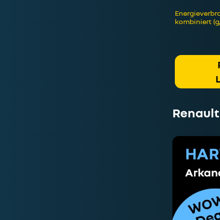
Energieverbra
kombiniert (g
Renault