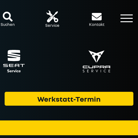
To
Suchen
Kontakt
Service
Werkstatt-Termin