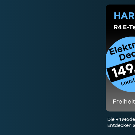
Die R4 Model
Entdecken S