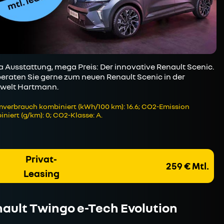
 Ausstattung, mega Preis: Der innovative Renault Scenic.
beraten Sie gerne zum neuen Renault Scenic in der
welt Hartmann.
verbrauch kombiniert (kWh/100 km): 16.6; CO2-Emission
niert (g/km): 0; CO2-Klasse: A.
Privat-
259 € Mtl.
Leasing
ault Twingo e-Tech Evolution