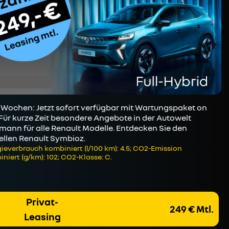
Wochen: Jetzt sofort verfügbar mit Wartungspaket on
 Für kurze Zeit besondere Angebote in der Autowelt
mann für alle Renault Modelle. Entdecken Sie den
ellen Renault Symbioz.
ieverbrauch kombiniert (l/100 km): 4.5; CO2-Emission
niert (g/km): 102; CO2-Klasse: C.
Privat-
249 € Mtl.
Leasing