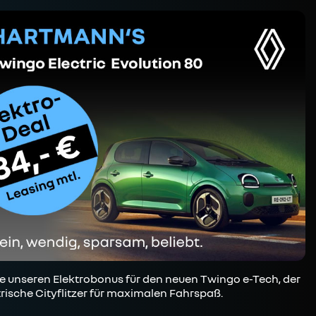
e unseren Elektrobonus für den neuen Twingo e-Tech, der
trische Cityflitzer für maximalen Fahrspaß.