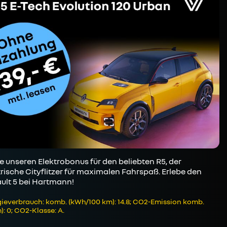
e unseren Elektrobonus für den beliebten R5, der
trische Cityflitzer für maximalen Fahrspaß. Erlebe den
ult 5 bei Hartmann!
ieverbrauch: komb. (kWh/100 km): 14.8; CO2-Emission komb.
): 0; CO2-Klasse: A.