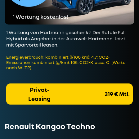
1 Wartung von Hartmann geschenkt! Der Rafale Full
Hybrid als Angebot in der Autowelt Hartmann. Jetzt
mit Sparvorteil leasen.
Energieverbrauch: kombiniert (l/100 km): 4.7; CO2-
Emissionen kombiniert (g/km): 105; CO2-Klasse: C. (Werte
nach WLTP).
Privat-
319 € Mtl.
Leasing
Renault Kangoo Techno