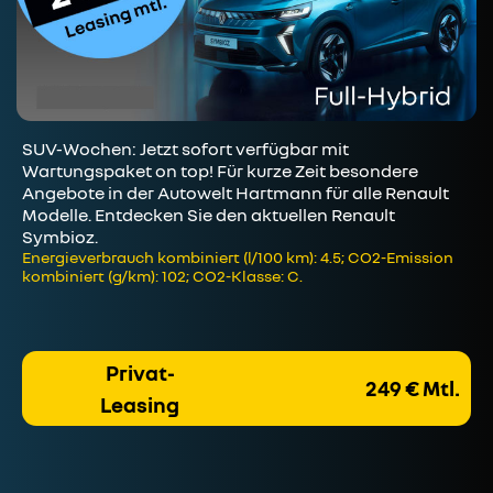
SUV-Wochen: Jetzt sofort verfügbar mit
Wartungspaket on top! Für kurze Zeit besondere
Angebote in der Autowelt Hartmann für alle Renault
Modelle. Entdecken Sie den aktuellen Renault
Symbioz.
Energieverbrauch kombiniert (l/100 km): 4.5; CO2-Emission
kombiniert (g/km): 102; CO2-Klasse: C.
Privat-
249 € Mtl.
Leasing