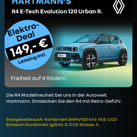
Die R4 Modellneuheit bei uns in der Autowelt
Hartmann. Entdecken Sie den R4 mit Retro-Gefühl.
Energieverbrauch: kombiniert (kWh/100 km): 14.8; CO2-
Emission kombiniert (g/km): 0; CO2-Klasse: A.