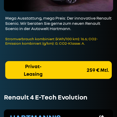
Mega Ausstattung, mega Preis: Der innovative Renault
Scenic. Wir beraten Sie gerne zum neuen Renault
Scenic in der Autowelt Hartmann.
Stromverbrauch kombiniert (kWh/100 km): 16.6; CO2-
Emission kombiniert (g/km): 0; CO2-Klasse: A.
Privat-
259 € Mtl.
Leasing
Renault 4 E-Tech Evolution