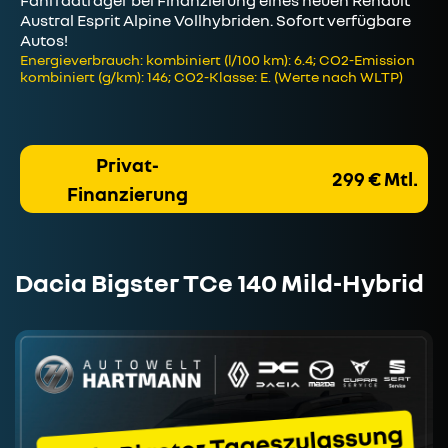
Austral Esprit Alpine Vollhybriden. Sofort verfügbare
Autos!
Energieverbrauch: kombiniert (l/100 km): 6.4; CO2-Emission
kombiniert (g/km): 146; CO2-Klasse: E. (Werte nach WLTP)
Privat-
299 € Mtl.
Finanzierung
Dacia Bigster TCe 140 Mild-Hybrid