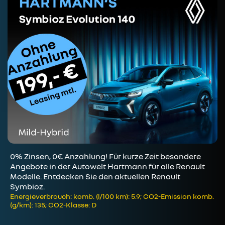
0% Zinsen, 0€ Anzahlung! Für kurze Zeit besondere
Angebote in der Autowelt Hartmann für alle Renault
Modelle. Entdecken Sie den aktuellen Renault
Symbioz.
Energieverbrauch: komb. (l/100 km): 5.9; CO2-Emission komb.
(g/km): 135; CO2-Klasse: D