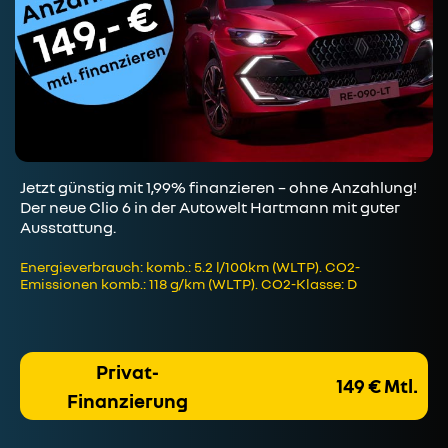
Jetzt günstig mit 1,99% finanzieren – ohne Anzahlung!
Der neue Clio 6 in der Autowelt Hartmann mit guter
Ausstattung.
Energieverbrauch: komb.: 5.2 l/100km (WLTP). CO2-
Emissionen komb.: 118 g/km (WLTP). CO2-Klasse: D
Privat-
149 € Mtl.
Finanzierung