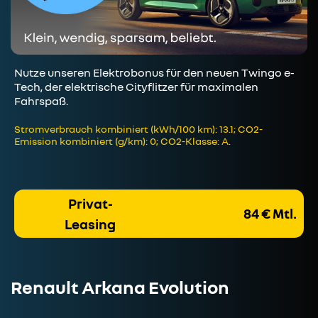
Nutze unseren Elektrobonus für den neuen Twingo e-
Tech, der elektrische Cityflitzer für maximalen
Fahrspaß.
Stromverbrauch kombiniert (kWh/100 km): 13.1; CO2-
Emission kombiniert (g/km): 0; CO2-Klasse: A.
Privat-
84 € Mtl.
Leasing
Renault Arkana Evolution