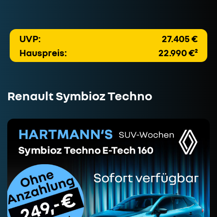
UVP:
27.405 €
Hauspreis:
22.990 €²
Renault Symbioz Techno