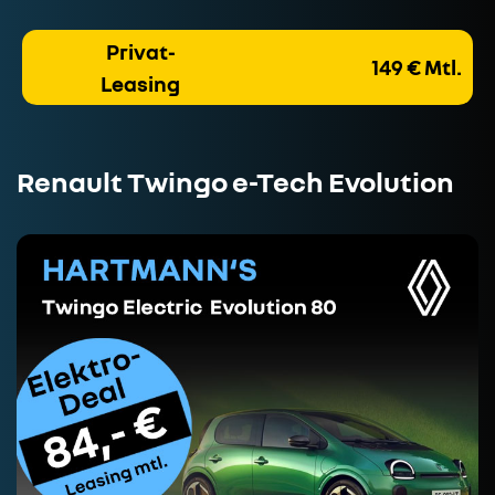
Privat-
149 € Mtl.
Leasing
Renault Twingo e-Tech Evolution