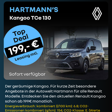
Der geräumige Kangoo. Für kurze Zeit besondere
Angebote in der Autowelt Hartmann für alle Renault
Modelle. Entdecken Sie den aktuellen Renault Kangoo
schon ab 199€ monatlich.
Energieverbrauch: kombiniert (l/100 km): 6.8; CO2-
Emissionen kombiniert (g/km): 154; CO2-Klasse: E. (Werte