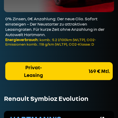
0% Zinsen, 0€ Anzahlung: Der neue Clio. Sofort
einsteigen – Der Neustarter zu attraktiven
Leasingraten. Für kurze Zeit ohne Anzahlung in der
Autowelt Hartmann.
Energieverbrauch:
komb.: 5.2 l/100km (WLTP), CO2-
Emissionen komb.: 118 g/km (WLTP), CO2-Klasse: D
Privat-
169 € Mtl.
Leasing
Renault Symbioz Evolution