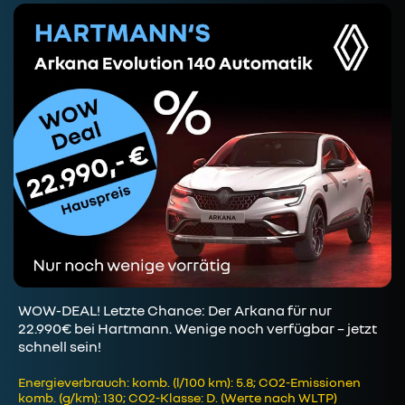
WOW-DEAL! Letzte Chance: Der Arkana für nur
22.990€ bei Hartmann. Wenige noch verfügbar – jetzt
schnell sein!
Energieverbrauch: komb. (l/100 km): 5.8; CO2-Emissionen
komb. (g/km): 130; CO2-Klasse: D. (Werte nach WLTP)