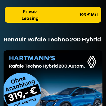
Privat-
199 € Mtl.
Leasing
Renault Rafale Techno 200 Hybrid