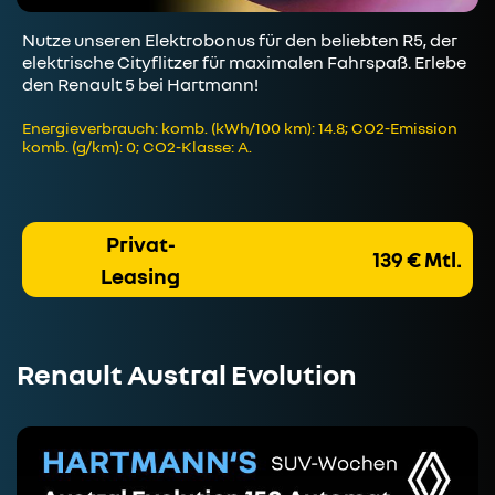
Nutze unseren Elektrobonus für den beliebten R5, der
elektrische Cityflitzer für maximalen Fahrspaß. Erlebe
den Renault 5 bei Hartmann!
Energieverbrauch: komb. (kWh/100 km): 14.8; CO2-Emission
komb. (g/km): 0; CO2-Klasse: A.
Privat-
139 € Mtl.
Leasing
Renault Austral Evolution