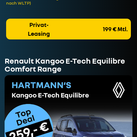
nach WLTP)
Privat-
199 € Mtl.
Leasing
Renault Kangoo E-Tech Equilibre
Comfort Range