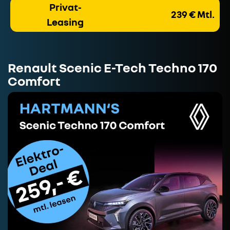
Privat-
239 € Mtl.
Leasing
Renault Scenic E-Tech Techno 170
Comfort