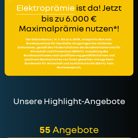
Elektroprämie
ist da! Jetzt
bis zu 6.000 €
Maximalprämie nutzen*!
Der Elektrobonus i. H. v. bis zu 6.000€, entspricht dem max.
Bundeszuschuss für Haushalte mit geringem bis mittlerem
Einkommen, gemäß den Förderrichtlinien des Bundesministeriums für
Wirtschaft und Klimaschutz (BMWK). Auszahlung des
Bundeszuschusses nach Qualifizierung gemäß Richtlinien und
positivem Bescheid eines von Ihnen gestellten Antrags beim
Bundesamt für Wirtschaft und Ausfuhrkontrolle (BAFA). Kein
Rechtsanspruch.
Unsere Highlight-Angebote
55
Angebote