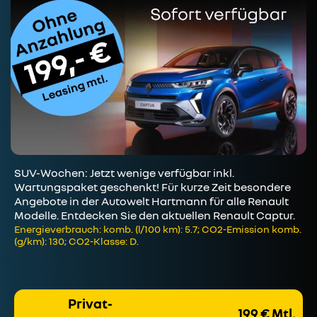
SUV-Wochen: Jetzt wenige verfügbar inkl.
Wartungspaket geschenkt! Für kurze Zeit besondere
Angebote in der Autowelt Hartmann für alle Renault
Modelle. Entdecken Sie den aktuellen Renault Captur.
Energieverbrauch: komb. (l/100 km): 5.7; CO2-Emission komb.
(g/km): 130; CO2-Klasse: D.
Privat-
199 € Mtl.