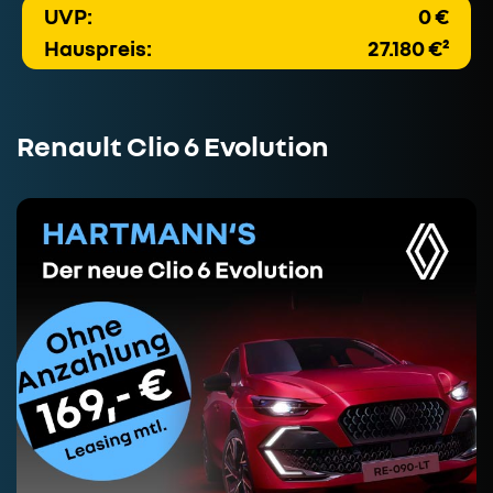
UVP:
0 €
Hauspreis:
27.180 €²
Renault Clio 6 Evolution