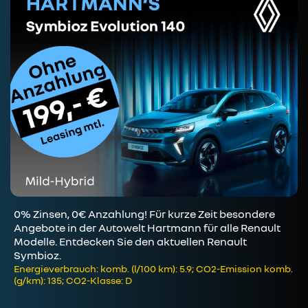
0% Zinsen, 0€ Anzahlung! Für kurze Zeit besondere
Angebote in der Autowelt Hartmann für alle Renault
Modelle. Entdecken Sie den aktuellen Renault
Symbioz.
Energieverbrauch: komb. (l/100 km): 5.9; CO2-Emission komb.
(g/km): 135; CO2-Klasse: D