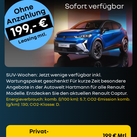
SUV-Wochen: Jetzt wenige verfügbar inkl.
Wartungspaket geschenkt! Für kurze Zeit besondere
Angebote in der Autowelt Hartmann für alle Renault
Modelle. Entdecken Sie den aktuellen Renault Captur.
Energieverbrauch: komb. (l/100 km): 5.7; CO2-Emission komb.
(g/km): 130; CO2-Klasse: D.
Privat-
199 € Mtl.