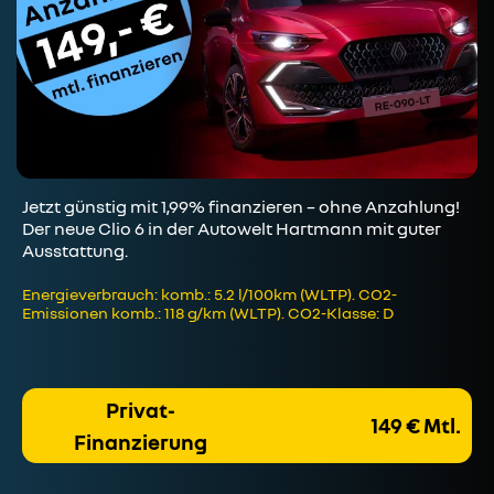
Jetzt günstig mit 1,99% finanzieren – ohne Anzahlung!
Der neue Clio 6 in der Autowelt Hartmann mit guter
Ausstattung.
Energieverbrauch: komb.: 5.2 l/100km (WLTP). CO2-
Emissionen komb.: 118 g/km (WLTP). CO2-Klasse: D
Privat-
149 € Mtl.
Finanzierung