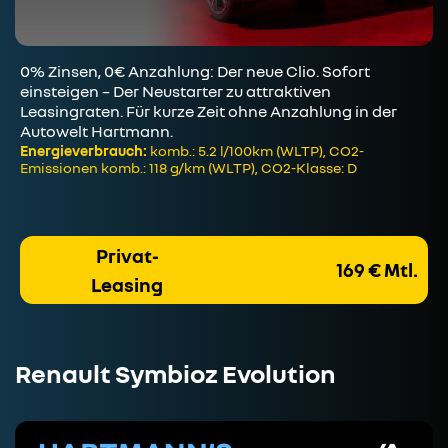
0% Zinsen, 0€ Anzahlung: Der neue Clio. Sofort
einsteigen – Der Neustarter zu attraktiven
Leasingraten. Für kurze Zeit ohne Anzahlung in der
Autowelt Hartmann.
Energieverbrauch:
komb.: 5.2 l/100km (WLTP), CO2-
Emissionen komb.: 118 g/km (WLTP), CO2-Klasse: D
Privat-
169 € Mtl.
Leasing
Renault Symbioz Evolution