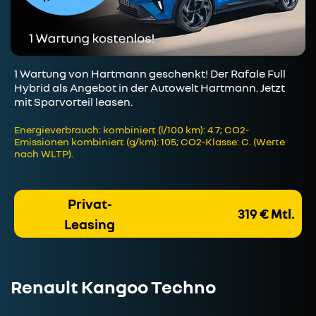
1 Wartung von Hartmann geschenkt! Der Rafale Full
Hybrid als Angebot in der Autowelt Hartmann. Jetzt
mit Sparvorteil leasen.
Energieverbrauch: kombiniert (l/100 km): 4.7; CO2-
Emissionen kombiniert (g/km): 105; CO2-Klasse: C. (Werte
nach WLTP).
Privat-
319 € Mtl.
Leasing
Renault Kangoo Techno