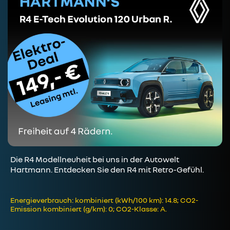
Die R4 Modellneuheit bei uns in der Autowelt
Hartmann. Entdecken Sie den R4 mit Retro-Gefühl.
Energieverbrauch: kombiniert (kWh/100 km): 14.8; CO2-
Emission kombiniert (g/km): 0; CO2-Klasse: A.