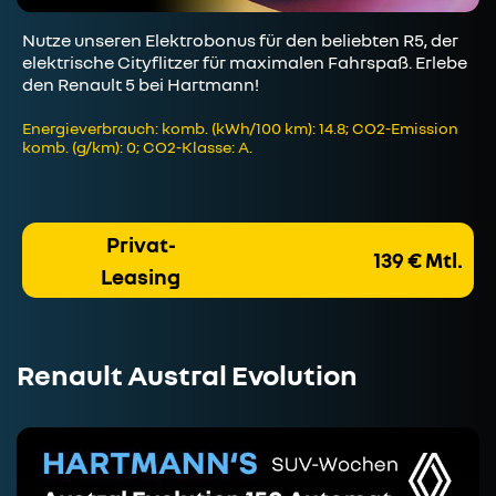
Nutze unseren Elektrobonus für den beliebten R5, der
elektrische Cityflitzer für maximalen Fahrspaß. Erlebe
den Renault 5 bei Hartmann!
Energieverbrauch: komb. (kWh/100 km): 14.8; CO2-Emission
komb. (g/km): 0; CO2-Klasse: A.
Privat-
139 € Mtl.
Leasing
Renault Austral Evolution