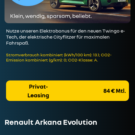
Nutze unseren Elektrobonus für den neuen Twingo e-
Tech, der elektrische Cityflitzer für maximalen
Fahrspaß.
Stromverbrauch kombiniert (kWh/100 km): 13.1; CO2-
Emission kombiniert (g/km): 0; CO2-Klasse: A.
Privat-
84 € Mtl.
Leasing
Renault Arkana Evolution