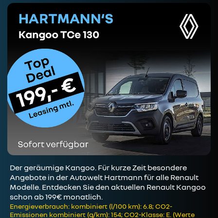
Der geräumige Kangoo. Für kurze Zeit besondere
Angebote in der Autowelt Hartmann für alle Renault
Modelle. Entdecken Sie den aktuellen Renault Kangoo
schon ab 199€ monatlich.
Energieverbrauch: kombiniert (l/100 km): 6.8; CO2-
Emissionen kombiniert (g/km): 154; CO2-Klasse: E. (Werte