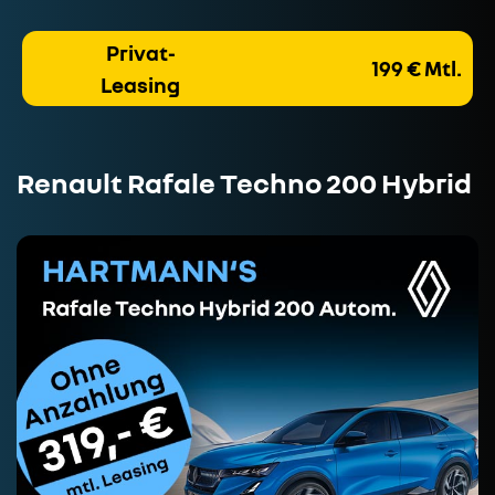
Privat-
199 € Mtl.
Leasing
Renault Rafale Techno 200 Hybrid