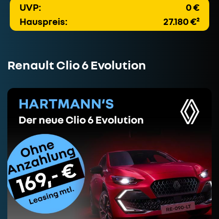
UVP:
0 €
Hauspreis:
27.180 €²
Renault Clio 6 Evolution