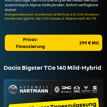
Austral Esprit Alpine Vollhybriden. Sofort verfügbare
Autos!
Energieverbrauch: kombiniert (l/100 km): 6.4; CO2-Emission
kombiniert (g/km): 146; CO2-Klasse: E. (Werte nach WLTP)
Privat-
299 € Mtl.
Finanzierung
Dacia Bigster TCe 140 Mild-Hybrid