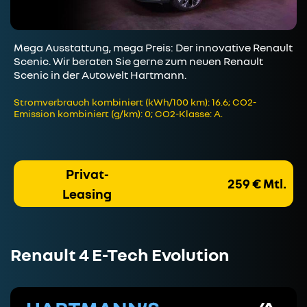
Mega Ausstattung, mega Preis: Der innovative Renault
Scenic. Wir beraten Sie gerne zum neuen Renault
Scenic in der Autowelt Hartmann.
Stromverbrauch kombiniert (kWh/100 km): 16.6; CO2-
Emission kombiniert (g/km): 0; CO2-Klasse: A.
Privat-
259 € Mtl.
Leasing
Renault 4 E-Tech Evolution