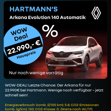
WOW-DEAL! Letzte Chance: Der Arkana für nur
22.990€ bei Hartmann. Wenige noch verfügbar – jetzt
schnell sein!
Energieverbrauch: komb. (l/100 km): 5.8; CO2-Emissionen
komb. (g/km): 130; CO2-Klasse: D. (Werte nach WLTP)