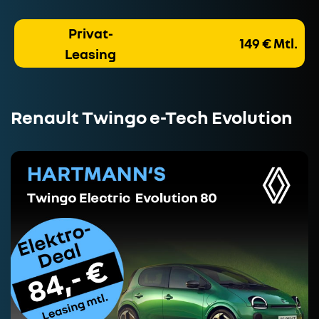
Privat-
149 € Mtl.
Leasing
Renault Twingo e-Tech Evolution