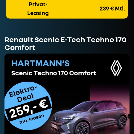
Privat-
239 € Mtl.
Leasing
Renault Scenic E-Tech Techno 170
Comfort