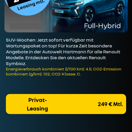
SUV-Wochen: Jetzt sofort verfügbar mit
Wartungspaket on top! Für kurze Zeit besondere
Angebote in der Autowelt Hartmann für alle Renault
Modelle. Entdecken Sie den aktuellen Renault
Symbioz.
Energieverbrauch kombiniert (l/100 km): 4.5; CO2-Emission
kombiniert (g/km): 102; CO2-Klasse: C.
Privat-
249 € Mtl.
Leasing