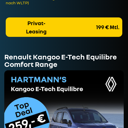
nach WLTP)
Privat-
199 € Mtl.
Leasing
Renault Kangoo E-Tech Equilibre
Comfort Range