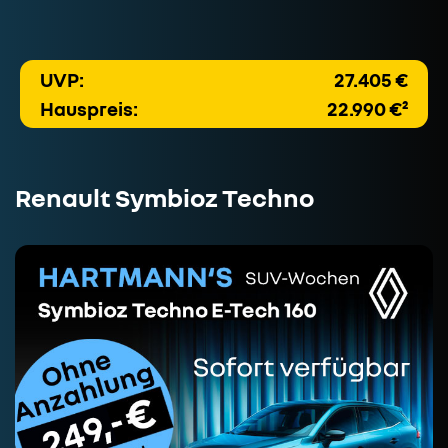
UVP:
27.405 €
Hauspreis:
22.990 €²
Renault Symbioz Techno