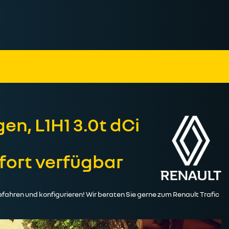
n, L1H1 3.0t dCi
ofort verfügbar
fahren und konfigurieren! Wir beraten Sie gerne zum Renault Trafic