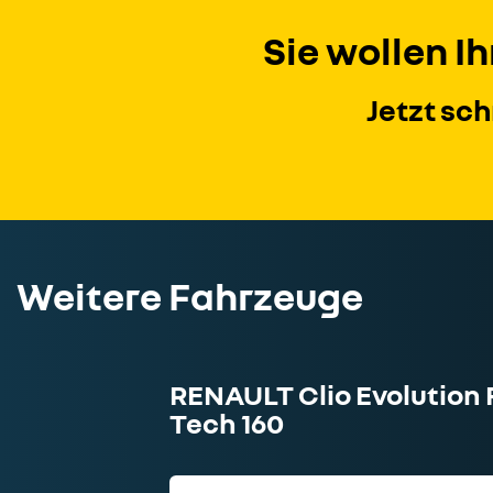
Sie wollen 
Jetzt sc
Weitere Fahrzeuge
RENAULT Clio Evolution F
Tech 160