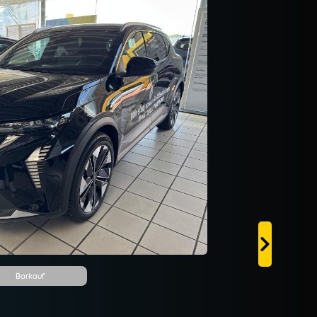
Barkauf
ohne