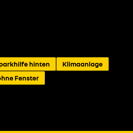
parkhilfe hinten
Klimaanlage
ohne Fenster