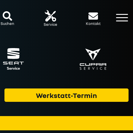
To
Suchen
Kontakt
Service
Werkstatt-Termin