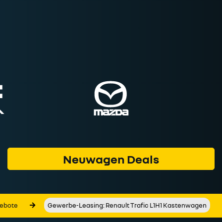
Neuwagen Deals
ebote
Gewerbe-Leasing: Renault Trafic L1H1 Kastenwagen