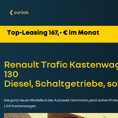
❮ zurück
Top-Leasing 167,- € im Monat
Renault Trafic Kastenwage
130
Diesel, Schaltgetriebe, s
Die ganz neuen Modelle in der Autowelt Hartmann, jetzt schon Probe
L1H1 Kastenwagen.