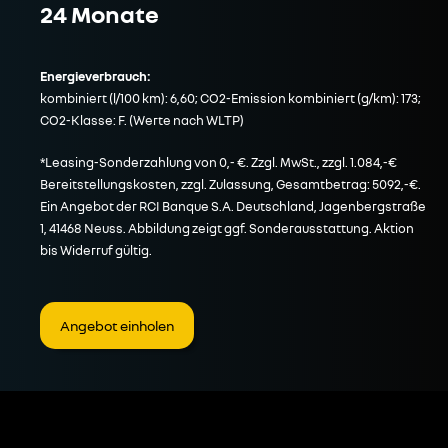
24 Monate
Energieverbrauch:
kombiniert (l/100 km): 6,60; CO2-Emission kombiniert (g/km): 173;
CO2-Klasse: F. (Werte nach WLTP)
*Leasing-Sonderzahlung von 0,- €. Zzgl. MwSt., zzgl. 1.084,-€
Bereitstellungskosten, zzgl. Zulassung, Gesamtbetrag: 5092,-€.
Ein Angebot der RCI Banque S.A. Deutschland, Jagenbergstraße
1, 41468 Neuss. Abbildung zeigt ggf. Sonderausstattung. Aktion
bis Widerruf gültig.
Angebot einholen