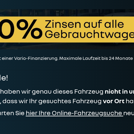
t einer Vario-Finanzierung. Maximale Laufzeit bis 24 Monate
e!
t haben wir genau dieses Fahrzeug
nicht in 
n, dass wir Ihr gesuchtes Fahrzeug
vor Ort
ha
arten Sie
hier Ihre Online-Fahrzeugsuche
neu