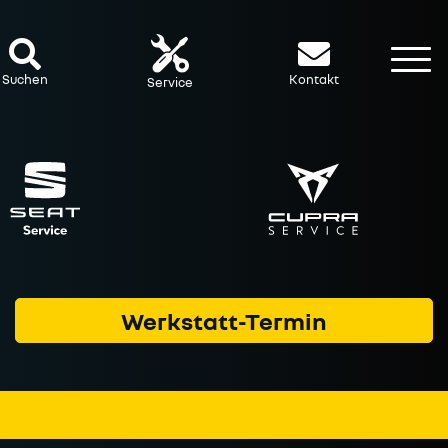
To
Suchen
Kontakt
Service
Werkstatt-Termin