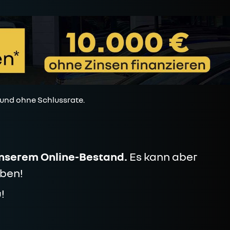
 und ohne Schlussrate.
unserem Online-Bestand.
Es kann aber
ben!
!