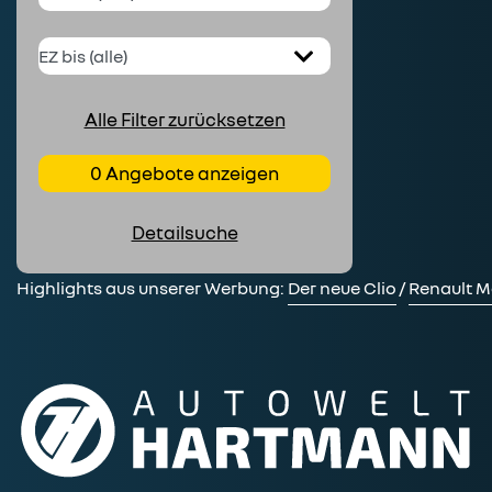
Alle Filter zurücksetzen
0 Angebote anzeigen
Detailsuche
Highlights aus unserer Werbung:
Der neue Clio
/
Renault M