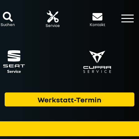
To
Suchen
Kontakt
Service
Werkstatt-Termin