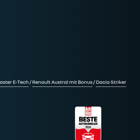
aster E-Tech
/
Renault Austral mit Bonus
/
Dacia Striker