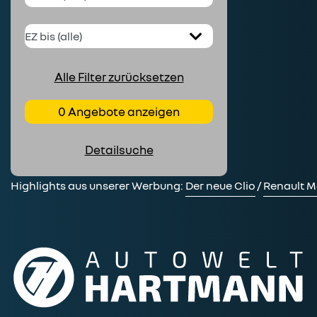
Alle Filter zurücksetzen
0 Angebote anzeigen
Detailsuche
Highlights aus unserer Werbung:
Der neue Clio
/
Renault M