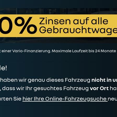
t einer Vario-Finanzierung. Maximale Laufzeit bis 24 Monate
e!
t haben wir genau dieses Fahrzeug
nicht in 
n, dass wir Ihr gesuchtes Fahrzeug
vor Ort
ha
arten Sie
hier Ihre Online-Fahrzeugsuche
neu