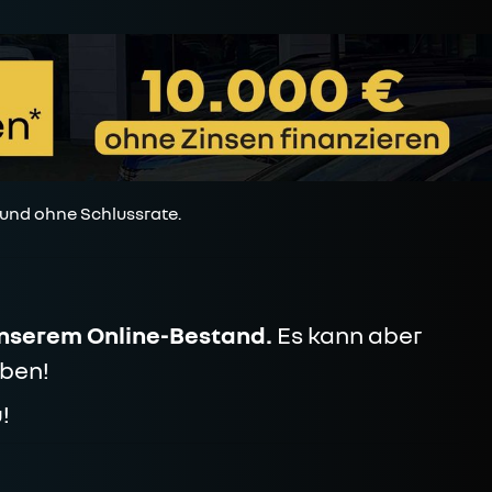
 und ohne Schlussrate.
unserem Online-Bestand.
Es kann aber
ben!
!