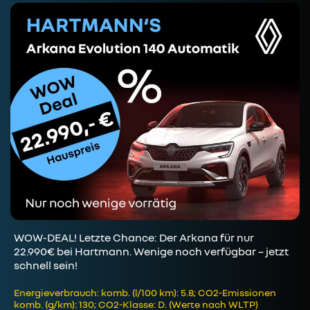
WOW-DEAL! Letzte Chance: Der Arkana für nur
22.990€ bei Hartmann. Wenige noch verfügbar – jetzt
schnell sein!
Energieverbrauch: komb. (l/100 km): 5.8; CO2-Emissionen
komb. (g/km): 130; CO2-Klasse: D. (Werte nach WLTP)