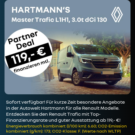
Sofort verfügbar! Für kurze Zeit besondere Angebote
in der Autowelt Hartmann für alle Renault Modelle.
Entdecken Sie den Renault Trafic mit Top-
Finanzierungsrate und guter Ausstattung ab 119,- €!
Energieverbrauch kombiniert (l/100 km): 6.60; CO2-Emission
kombiniert (g/km): 173; CO2-Klasse: F. (Werte nach WLTP)