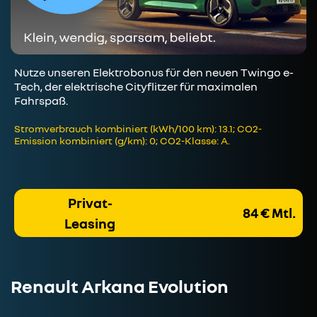
Nutze unseren Elektrobonus für den neuen Twingo e-
Tech, der elektrische Cityflitzer für maximalen
Fahrspaß.
Stromverbrauch kombiniert (kWh/100 km): 13.1; CO2-
Emission kombiniert (g/km): 0; CO2-Klasse: A.
Privat-
84 € Mtl.
Leasing
Renault Arkana Evolution