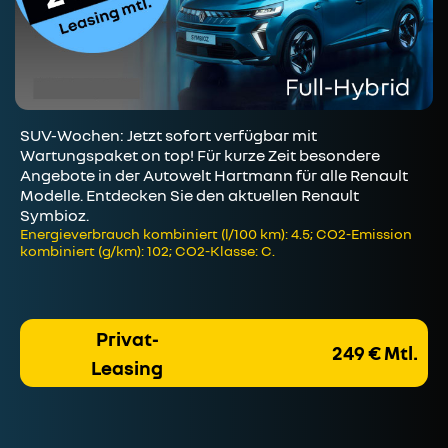
SUV-Wochen: Jetzt sofort verfügbar mit
Wartungspaket on top! Für kurze Zeit besondere
Angebote in der Autowelt Hartmann für alle Renault
Modelle. Entdecken Sie den aktuellen Renault
Symbioz.
Energieverbrauch kombiniert (l/100 km): 4.5; CO2-Emission
kombiniert (g/km): 102; CO2-Klasse: C.
Privat-
249 € Mtl.
Leasing