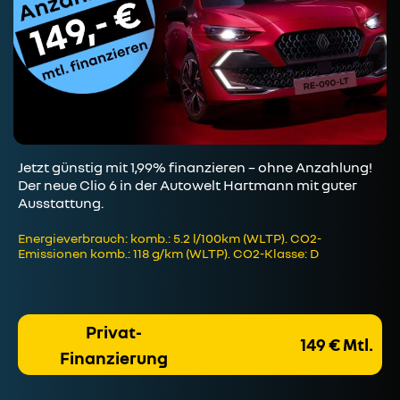
Jetzt günstig mit 1,99% finanzieren – ohne Anzahlung!
Der neue Clio 6 in der Autowelt Hartmann mit guter
Ausstattung.
Energieverbrauch: komb.: 5.2 l/100km (WLTP). CO2-
Emissionen komb.: 118 g/km (WLTP). CO2-Klasse: D
Privat-
149 € Mtl.
Finanzierung