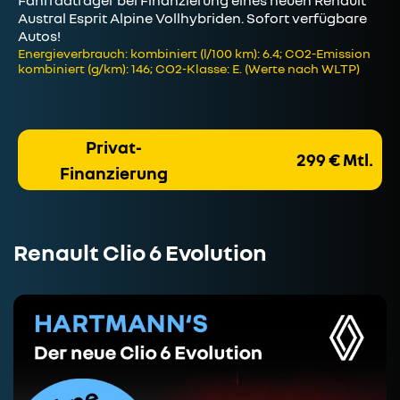
Austral Esprit Alpine Vollhybriden. Sofort verfügbare
Autos!
Energieverbrauch: kombiniert (l/100 km): 6.4; CO2-Emission
kombiniert (g/km): 146; CO2-Klasse: E. (Werte nach WLTP)
Privat-
299 € Mtl.
Finanzierung
Renault Clio 6 Evolution