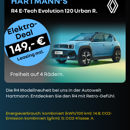
Die R4 Modellneuheit bei uns in der Autowelt
Hartmann. Entdecken Sie den R4 mit Retro-Gefühl.
Energieverbrauch: kombiniert (kWh/100 km): 14.8; CO2-
Emission kombiniert (g/km): 0; CO2-Klasse: A.