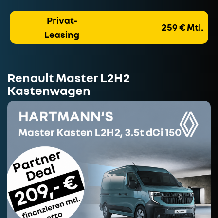
Privat-
259 € Mtl.
Leasing
Renault Master L2H2
Kastenwagen