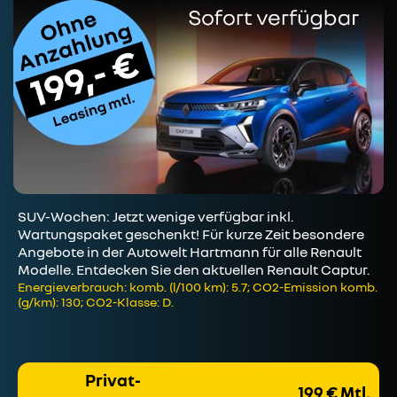
SUV-Wochen: Jetzt wenige verfügbar inkl.
Wartungspaket geschenkt! Für kurze Zeit besondere
Angebote in der Autowelt Hartmann für alle Renault
Modelle. Entdecken Sie den aktuellen Renault Captur.
Energieverbrauch: komb. (l/100 km): 5.7; CO2-Emission komb.
(g/km): 130; CO2-Klasse: D.
Privat-
199 € Mtl.