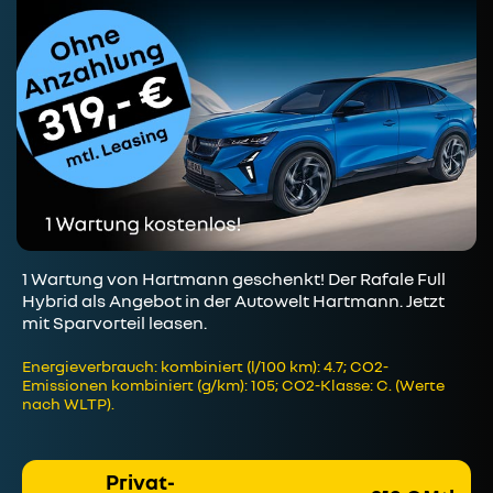
1 Wartung von Hartmann geschenkt! Der Rafale Full
Hybrid als Angebot in der Autowelt Hartmann. Jetzt
mit Sparvorteil leasen.
Energieverbrauch: kombiniert (l/100 km): 4.7; CO2-
Emissionen kombiniert (g/km): 105; CO2-Klasse: C. (Werte
nach WLTP).
Privat-