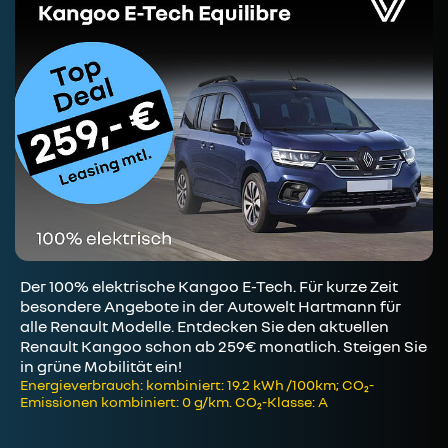
Der 100% elektrische Kangoo E-Tech. Für kurze Zeit
besondere Angebote in der Autowelt Hartmann für
alle Renault Modelle. Entdecken Sie den aktuellen
Renault Kangoo schon ab 259€ monatlich. Steigen Sie
in grüne Mobilität ein!
Energieverbrauch: kombiniert: 19.2 kWh /100km; CO₂-
Emissionen kombiniert: 0 g/km. CO₂-Klasse: A