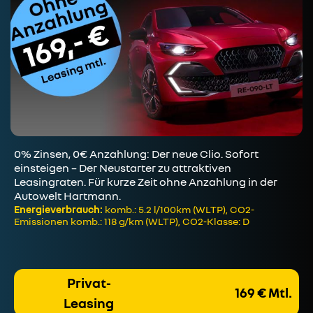
0% Zinsen, 0€ Anzahlung: Der neue Clio. Sofort
einsteigen – Der Neustarter zu attraktiven
Leasingraten. Für kurze Zeit ohne Anzahlung in der
Autowelt Hartmann.
Energieverbrauch:
komb.: 5.2 l/100km (WLTP), CO2-
Emissionen komb.: 118 g/km (WLTP), CO2-Klasse: D
Privat-
169 € Mtl.
Leasing