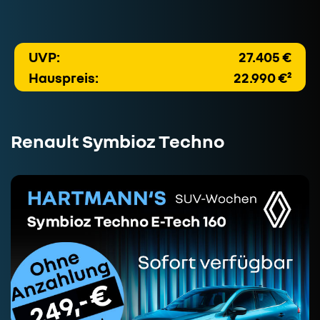
UVP:
27.405 €
Hauspreis:
22.990 €²
Renault Symbioz Techno