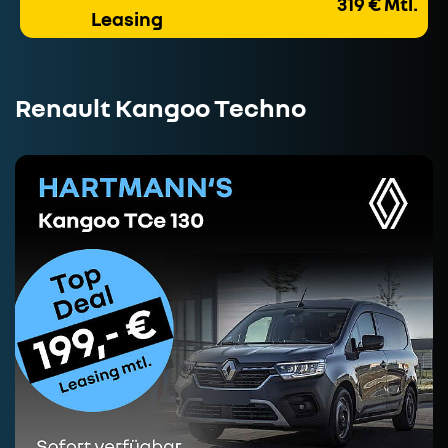
319 € Mtl.
Leasing
Renault Kangoo Techno