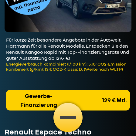
Für kurze Zeit besondere Angebote in der Autowelt
Hartmann für alle Renault Modelle. Entdecken Sie den
Renault Kangoo Rapid mit Top-Finanzierungsrate und
guter Ausstattung ab 129,- €!
Energieverbrauch kombiniert (l/100 km): 5.10; CO2-Emission
kombiniert (g/km): 134; CO2-Klasse: D. (Werte nach WLTP)
Gewerbe-
129 € Mtl.
Finanzierung
Renault Espace Techno