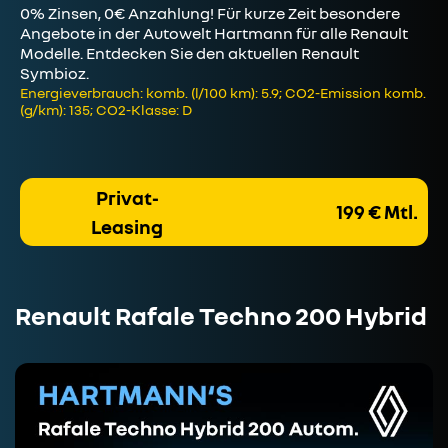
0% Zinsen, 0€ Anzahlung! Für kurze Zeit besondere
Angebote in der Autowelt Hartmann für alle Renault
Modelle. Entdecken Sie den aktuellen Renault
Symbioz.
Energieverbrauch: komb. (l/100 km): 5.9; CO2-Emission komb.
(g/km): 135; CO2-Klasse: D
Privat-
199 € Mtl.
Leasing
Renault Rafale Techno 200 Hybrid