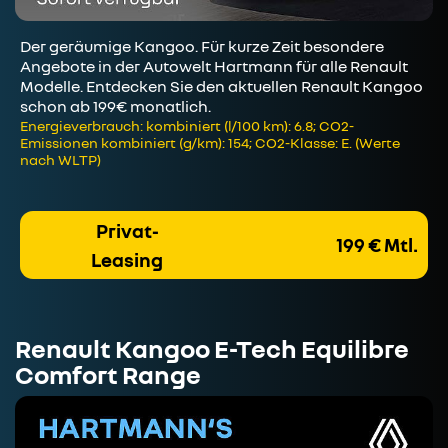
Der geräumige Kangoo. Für kurze Zeit besondere
Angebote in der Autowelt Hartmann für alle Renault
Modelle. Entdecken Sie den aktuellen Renault Kangoo
schon ab 199€ monatlich.
Energieverbrauch: kombiniert (l/100 km): 6.8; CO2-
Emissionen kombiniert (g/km): 154; CO2-Klasse: E. (Werte
nach WLTP)
Privat-
199 € Mtl.
Leasing
Renault Kangoo E-Tech Equilibre
Comfort Range