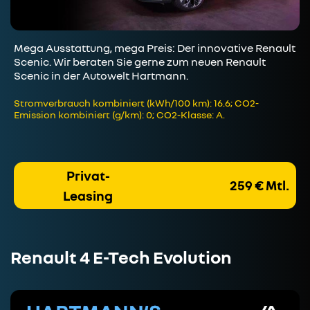
Mega Ausstattung, mega Preis: Der innovative Renault
Scenic. Wir beraten Sie gerne zum neuen Renault
Scenic in der Autowelt Hartmann.
Stromverbrauch kombiniert (kWh/100 km): 16.6; CO2-
Emission kombiniert (g/km): 0; CO2-Klasse: A.
Privat-
259 € Mtl.
Leasing
Renault 4 E-Tech Evolution