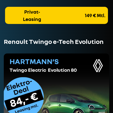
Privat-
149 € Mtl.
Leasing
Renault Twingo e-Tech Evolution