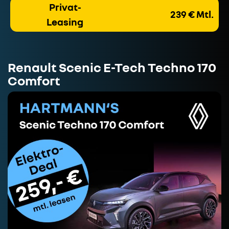
Privat-
239 € Mtl.
Leasing
Renault Scenic E-Tech Techno 170
Comfort