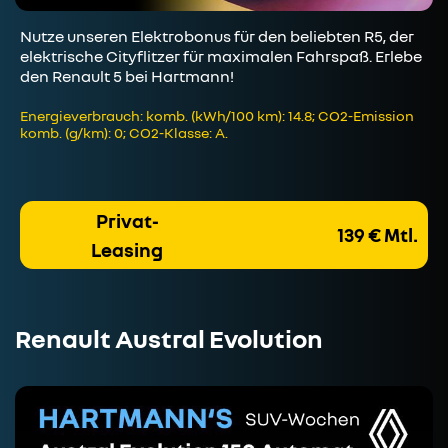
Nutze unseren Elektrobonus für den beliebten R5, der
elektrische Cityflitzer für maximalen Fahrspaß. Erlebe
den Renault 5 bei Hartmann!
Energieverbrauch: komb. (kWh/100 km): 14.8; CO2-Emission
komb. (g/km): 0; CO2-Klasse: A.
Privat-
139 € Mtl.
Leasing
Renault Austral Evolution