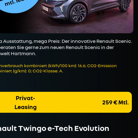
 Ausstattung, mega Preis: Der innovative Renault Scenic.
beraten Sie gerne zum neuen Renault Scenic in der
welt Hartmann.
verbrauch kombiniert (kWh/100 km): 16.6; CO2-Emission
niert (g/km): 0; CO2-Klasse: A.
Privat-
259 € Mtl.
Leasing
ault Twingo e-Tech Evolution