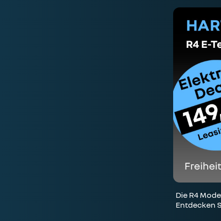
Die R4 Model
Entdecken S