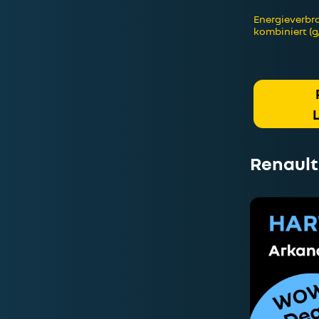
Energieverbra
kombiniert (g
Renault