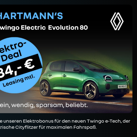
e unseren Elektrobonus für den neuen Twingo e-Tech, der
trische Cityflitzer für maximalen Fahrspaß.