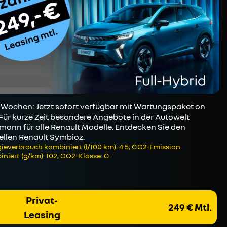
Wochen: Jetzt sofort verfügbar mit Wartungspaket on
 Für kurze Zeit besondere Angebote in der Autowelt
mann für alle Renault Modelle. Entdecken Sie den
ellen Renault Symbioz.
ieverbrauch kombiniert (l/100 km): 4.5; CO2-Emission
niert (g/km): 102; CO2-Klasse: C.
Privat-
249 € Mtl.
Leasing