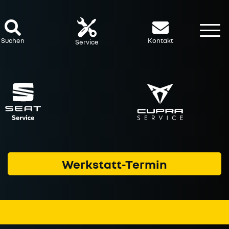
To
Suchen
Kontakt
Service
Werkstatt-Termin