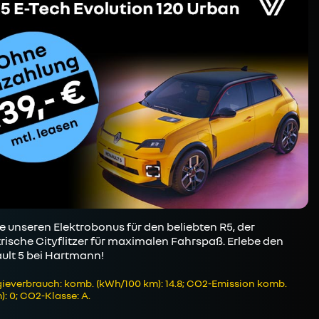
e unseren Elektrobonus für den beliebten R5, der
trische Cityflitzer für maximalen Fahrspaß. Erlebe den
ult 5 bei Hartmann!
ieverbrauch: komb. (kWh/100 km): 14.8; CO2-Emission komb.
): 0; CO2-Klasse: A.