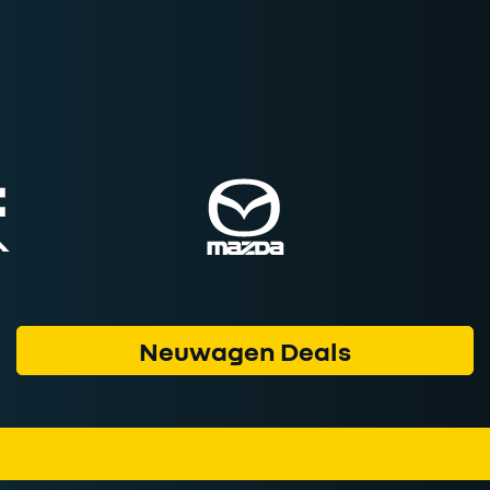
Neuwagen Deals