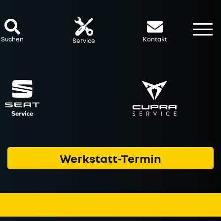
To
Suchen
Kontakt
Service
Werkstatt-Termin