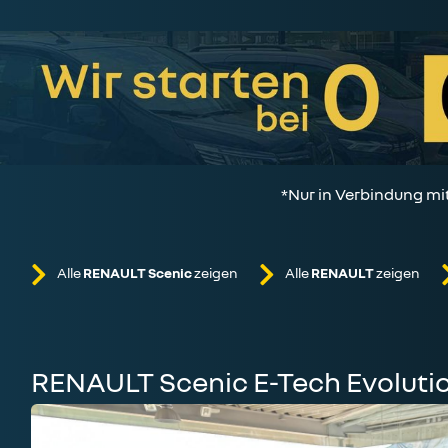
*Nur in Verbindung mi
Alle
RENAULT Scenic
zeigen
Alle
RENAULT
zeigen
RENAULT Scenic E-Tech Evoluti