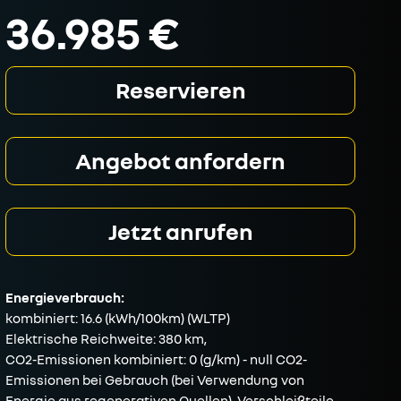
36.985 €
Reservieren
Angebot anfordern
Jetzt anrufen
Energieverbrauch:
kombiniert: 16.6 (kWh/100km) (WLTP)
Elektrische Reichweite: 380 km,
CO2-Emissionen kombiniert: 0 (g/km) - null CO2-
Emissionen bei Gebrauch (bei Verwendung von
Energie aus regenerativen Quellen), Verschleißteile