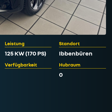
Leistung
Standort
125 KW (170 PS)
Ibbenbüren
Verfügbarkeit
Hubraum
0