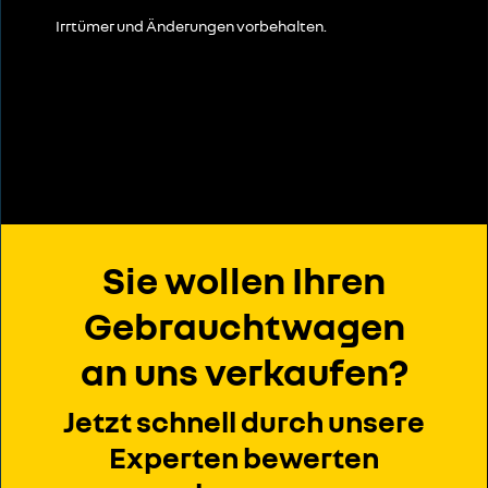
Irrtümer und Änderungen vorbehalten.
Sie wollen Ihren
Gebrauchtwagen
an uns verkaufen?
Jetzt schnell durch unsere
Experten bewerten