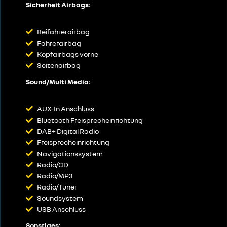
Sicherheit Airbags:
Beifahrerairbag
Fahrerairbag
Kopfairbags vorne
Seitenairbag
Sound/Multi Media:
AUX-In Anschluss
Bluetooth Freisprecheinrichtung
DAB+ Digital Radio
Freisprecheinrichtung
Navigationssystem
Radio/CD
Radio/MP3
Radio/Tuner
Soundsystem
USB Anschluss
Sonstiges: