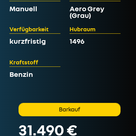
Manuell
Aero Grey
(Grau)
Verfügbarkeit
Hubraum
kurzfristig
1496
Kraftstoff
Benzin
Barkauf
31.490 €