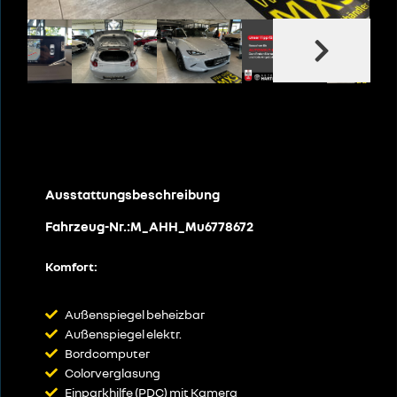
Ausstattungsbeschreibung
Fahrzeug-Nr.:M_AHH_Mu6778672
Komfort:
Außenspiegel beheizbar
Außenspiegel elektr.
Bordcomputer
Colorverglasung
Einparkhilfe (PDC) mit Kamera