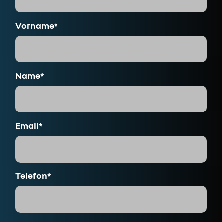
Vorname*
Name*
Email*
Telefon*