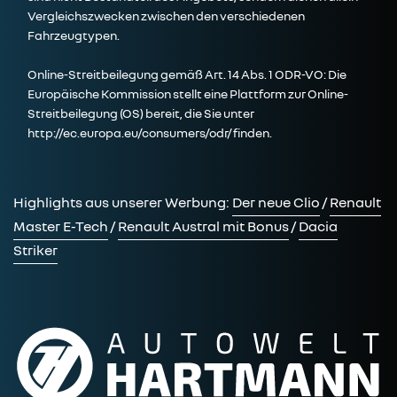
Vergleichszwecken zwischen den verschiedenen
Fahrzeugtypen.
Online-Streitbeilegung gemäß Art. 14 Abs. 1 ODR-VO: Die
Europäische Kommission stellt eine Plattform zur Online-
Streitbeilegung (OS) bereit, die Sie unter
http://ec.europa.eu/consumers/odr/
finden.
Highlights aus unserer Werbung:
Der neue Clio
/
Renault
Master E-Tech
/
Renault Austral mit Bonus
/
Dacia
Striker