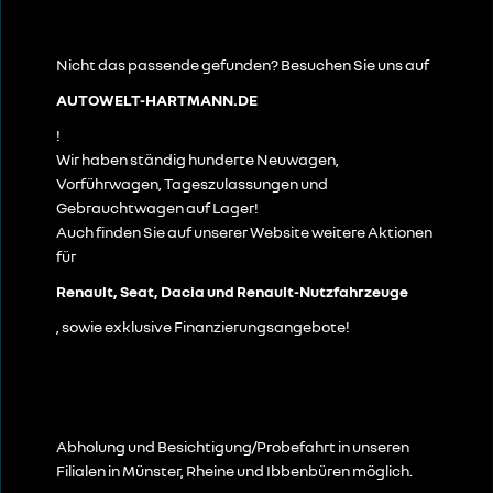
Nicht das passende gefunden? Besuchen Sie uns auf
AUTOWELT-HARTMANN.DE
!
Wir haben ständig hunderte Neuwagen,
Vorführwagen, Tageszulassungen und
Gebrauchtwagen auf Lager!
Auch finden Sie auf unserer Website weitere Aktionen
für
Renault, Seat, Dacia und Renault-Nutzfahrzeuge
, sowie exklusive Finanzierungsangebote!
Abholung und Besichtigung/Probefahrt in unseren
Filialen in Münster, Rheine und Ibbenbüren möglich.