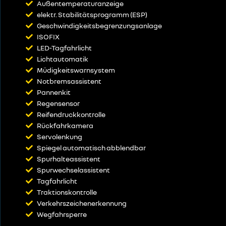
Außentemperaturanzeige
elektr. Stabilitätsprogramm (ESP)
Geschwindigkeitsbegrenzungsanlage
ISOFIX
LED-Tagfahrlicht
Lichtautomatik
Müdigkeitswarnsystem
Notbremsassistent
Pannenkit
Regensensor
Reifendruckkontrolle
Rückfahrkamera
Servolenkung
Spiegel automatisch abblendbar
Spurhalteassistent
Spurwechselassistent
Tagfahrlicht
Traktionskontrolle
Verkehrszeichenerkennung
Wegfahrsperre