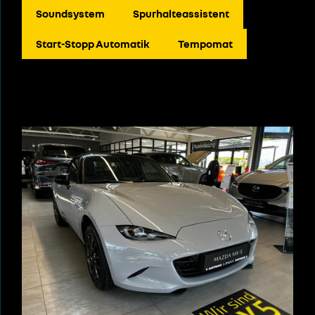
Soundsystem
Spurhalteassistent
Start-Stopp Automatik
Tempomat