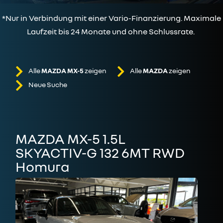
*Nur in Verbindung mit einer Vario-Finanzierung. Maximale
Laufzeit bis 24 Monate und ohne Schlussrate.
Alle
MAZDA MX-5
zeigen
Alle
MAZDA
zeigen
Neue Suche
MAZDA MX-5 1.5L
SKYACTIV-G 132 6MT RWD
Homura