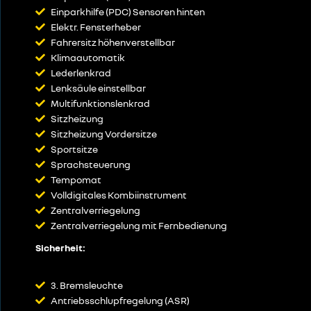
Einparkhilfe (PDC) Sensoren hinten
Elektr. Fensterheber
Fahrersitz höhenverstellbar
Klimaautomatik
Lederlenkrad
Lenksäule einstellbar
Multifunktionslenkrad
Sitzheizung
Sitzheizung Vordersitze
Sportsitze
Sprachsteuerung
Tempomat
Volldigitales Kombiinstrument
Zentralverriegelung
Zentralverriegelung mit Fernbedienung
Sicherheit:
3. Bremsleuchte
Antriebsschlupfregelung (ASR)