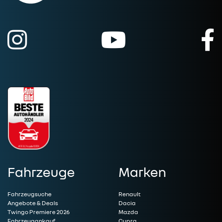
Fahrzeuge
Marken
Fahrzeugsuche
Renault
Angebote & Deals
Dacia
Twingo Premiere 2026
Mazda
Fahrzeugankauf
Cupra