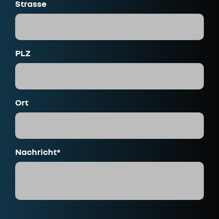
Strasse
PLZ
Ort
Nachricht*