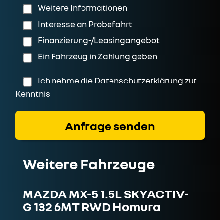
Weitere Informationen
Interesse an Probefahrt
Finanzierung-/Leasingangebot
Ein Fahrzeug in Zahlung geben
Ich nehme die
Datenschutzerklärung
zur
Kenntnis
Weitere Fahrzeuge
MAZDA MX-5 1.5L SKYACTIV-
G 132 6MT RWD Homura