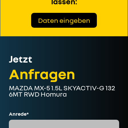
lassen:
Daten eingeben
Jetzt
Anfragen
MAZDA MX-5 1.5L SKYACTIV-G 132
6MT RWD Homura
Anrede*