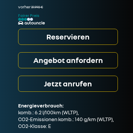
vorher
31.990 €
Fairer Preis
Reservieren
Angebot anfordern
Jetzt anrufen
Energieverbrauch:
komb.: 6.2 l/100km (WLTP),
CO2-Emissionen komb.: 140 g/km (WLTP),
CO2-Klasse: E