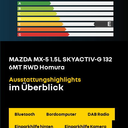
MAZDA MX-5 1.5L SKYACTIV-G 132
6MT RWD Homura
Ausstattungshighlights
im Überblick
Bluetooth
Bordcomputer
DAB Radio
Einparkhilfe hinten
Einparkhilfe Kamera