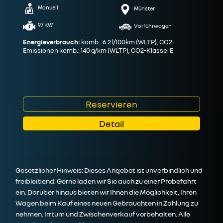
Manuell
Münster
97 KW
Vorführwagen
Energieverbrauch:
komb.: 6.2 l/100km (WLTP), CO2-
Emissionen komb.: 140 g/km (WLTP), CO2-Klasse: E
Reservieren
Detail
Gesetzlicher Hinweis: Dieses Angebot ist unverbindlich und
freibleibend. Gerne laden wir Sie auch zu einer Probefahrt
ein. Darüber hinaus bieten wir Ihnen die Möglichkeit, Ihren
Wagen beim Kauf eines neuen Gebrauchten in Zahlung zu
nehmen. Irrtum und Zwischenverkauf vorbehalten. Alle