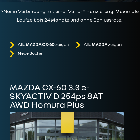
*Nur in Verbindung mit einer Vario-Finanzierung. Maximale
Laufzeit bis 24 Monate und ohne Schlussrate.
Alle
MAZDA CX-60
zeigen
Alle
MAZDA
zeigen
Neue Suche
MAZDA CX-60 3.3 e-
SKYACTIV D 254ps 8AT
AWD Homura Plus