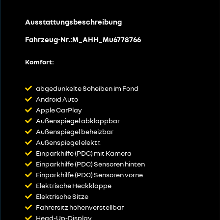
Ausstattungsbeschreibung
Fahrzeug-Nr.:M_AHH_Mu6778766
Komfort:
abgedunkelte Scheiben im Fond
Android Auto
Apple CarPlay
Außenspiegel abklappbar
Außenspiegel beheizbar
Außenspiegel elektr.
Einparkhilfe (PDC) mit Kamera
Einparkhilfe (PDC) Sensoren hinten
Einparkhilfe (PDC) Sensoren vorne
Elektrische Heckklappe
Elektrische Sitze
Fahrersitz höhenverstellbar
Head-Up-Display