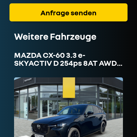
Weitere Fahrzeuge
MAZDA CX-60 3.3 e-
SKYACTIV D 254ps 8AT AWD…