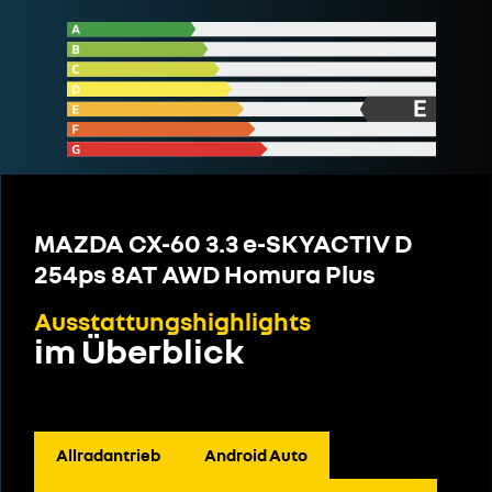
MAZDA CX-60 3.3 e-SKYACTIV D
254ps 8AT AWD Homura Plus
Ausstattungshighlights
im Überblick
Allradantrieb
Android Auto