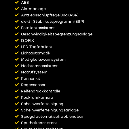
ABS
Alarmanlage
Antriebsschlupfregelung (ASR)
elektr. Stabilitätsprogramm (ESP)
Fernlichtassistent
Geschwindigkeitsbegrenzungsanlage
ISOFIX
LED-Tagfahrlicht
Lichtautomatik
Müdigkeitswarnsystem
Notbremsassistent
Notrufsystem
Pannenkit
Regensensor
Reifendruckkontrolle
Rückfahrkamera
Scheinwerferreinigung
Scheinwerferreinigungsanlage
Spiegel automatisch abblendbar
Spurhalteassistent
Spurwechselassistent