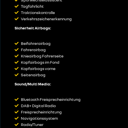
Tagfahrlicht
Traktionskontrolle
Verkehrszeichenerkennung
Sicherheit Airbags:
Beifahrerairbag
Fahrerairbag
Knieairbag Fahrerseite
Kopfairbags im Fond
Kopfairbags vorne
Seitenairbag
Sound/Multi Media:
Bluetooth Freisprecheinrichtung
DAB+ Digital Radio
Freisprecheinrichtung
Navigationssystem
Radio/Tuner