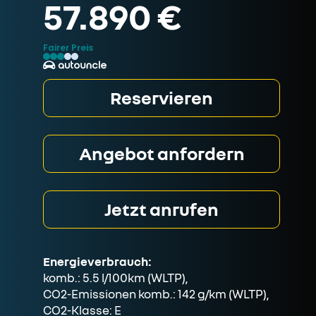
57.890 €
Fairer Preis
Reservieren
Angebot anfordern
Jetzt anrufen
Energieverbrauch:
komb.: 5.5 l/100km (WLTP),
CO2-Emissionen komb.: 142 g/km (WLTP),
CO2-Klasse: E