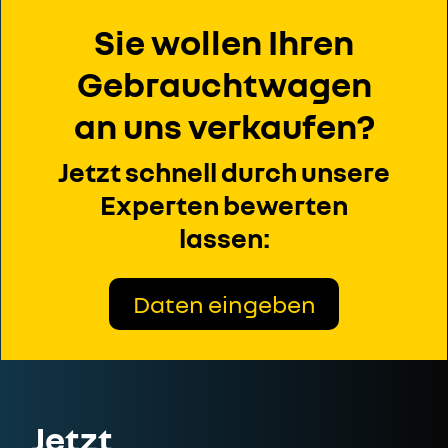
Sie wollen Ihren
Gebrauchtwagen
an uns verkaufen?
Jetzt schnell durch unsere
Experten bewerten
lassen:
Daten eingeben
Jetzt