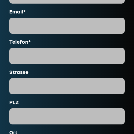
Email*
Telefon*
Strasse
PLZ
Ort