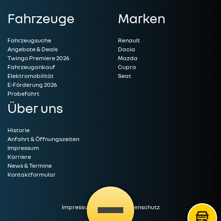
Fahrzeuge
Marken
Fahrzeugsuche
Renault
Angebote & Deals
Dacia
Twingo Premiere 2026
Mazda
Fahrzeugankauf
Cupra
Elektromobilität
Seat
E-Förderung 2026
Probefahrt
Über uns
Historie
Anfahrt & Öffnungszeiten
Impressum
Karriere
News & Termine
Kontaktformular
Impressum
|
Kontakt
|
Datenschutz