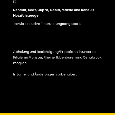
für
Renault, Seat, Cupra, Dacia, Mazda und Renault-
Nutzfahrzeuge
, sowie exklusive Finanzierungsangebote!
Abholung und Besichtigung/Probefahrt in unseren
Filialen in Münster, Rheine, Ibbenbüren und Osnabrück
möglich.
Irrtümer und Änderungen vorbehalten.