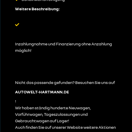
Weitere Beschreibung:
Inzahlungnahme und Finanzierung ohne Anzahlung
möglich!
Nicht das passende gefunden? Besuchen Sie uns auf
AUTOWELT-HARTMANN.DE
!
Wir haben ständig hunderte Neuwagen,
Vorführwagen, Tageszulassungen und
Gebrauchtwagen auf Lager!
Auch finden Sie auf unserer Website weitere Aktionen