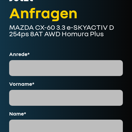
Anfragen
MAZDA CX-60 3.3 e-SKYACTIV D
254ps 8AT AWD Homura Plus
Anrede*
Vorname*
Name*