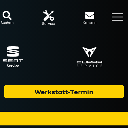
To
Suchen
Kontakt
Service
Werkstatt-Termin