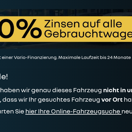
t einer Vario-Finanzierung. Maximale Laufzeit bis 24 Monate
e!
t haben wir genau dieses Fahrzeug
nicht in 
n, dass wir Ihr gesuchtes Fahrzeug
vor Ort
ha
arten Sie
hier Ihre Online-Fahrzeugsuche
neu