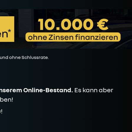
 und ohne Schlussrate.
unserem Online-Bestand.
Es kann aber
ben!
!