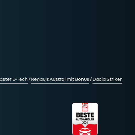
aster E-Tech
/
Renault Austral mit Bonus
/
Dacia Striker