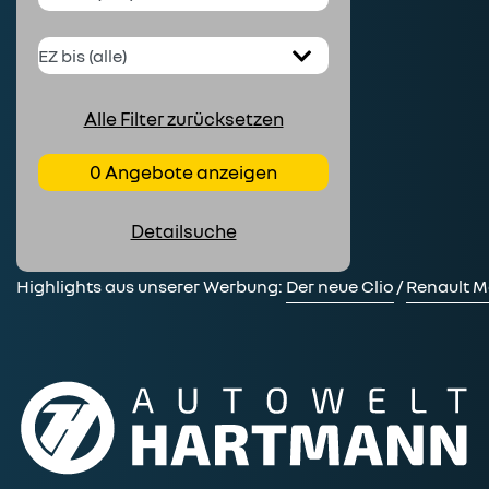
Alle Filter zurücksetzen
0 Angebote anzeigen
Detailsuche
Highlights aus unserer Werbung:
Der neue Clio
/
Renault M