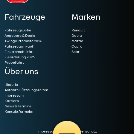
Fahrzeuge
Marken
Fahrzeugsuche
Renault
Angebote & Deals
Dacia
Twingo Premiere 2026
Mazda
Fahrzeugankauf
Cupra
Elektromobilität
Seat
E-Förderung 2026
Probefahrt
Über uns
Historie
Anfahrt & Öffnungszeiten
Impressum
Karriere
News & Termine
Kontaktformular
Impressum
|
Kontakt
|
Datenschutz