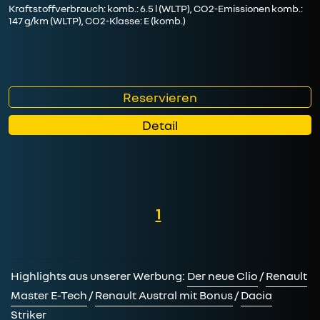
Kraftstoffverbrauch: komb.: 6.5 l (WLTP), CO2-Emissionen komb.:
147 g/km (WLTP), CO2-Klasse: E (komb.)
Reservieren
Detail
1
Highlights aus unserer Werbung:
Der neue Clio
/
Renault
Master E-Tech
/
Renault Austral mit Bonus
/
Dacia
Striker