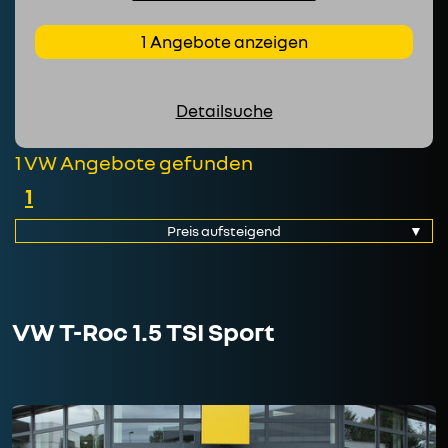
1 Angebote anzeigen
Detailsuche
1 VW Angebote gefunden
1
VW T-Roc 1.5 TSI Sport