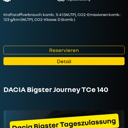
Kraftstoffverbrauch: komb.: 5.4 l (WLTP), CO2-Emissionen komb.:
123 g/km (WLTP), CO2-Klasse: D (komb.)
Reservieren
Detail
DACIA Bigster Journey TCe 140