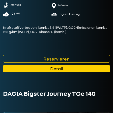
Manuell
Münster
103 KW
Tageszulassung
Kraftstoffverbrauch: komb.: 5.4 l (WLTP), CO2-Emissionen komb.:
123 g/km (WLTP), CO2-Klasse: D (komb.)
Reservieren
Detail
DACIA Bigster Journey TCe 140