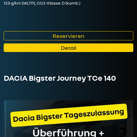
123 g/km (WLTP), CO2-Klasse: D (komb.)
Reservieren
Detail
DACIA Bigster Journey TCe 140