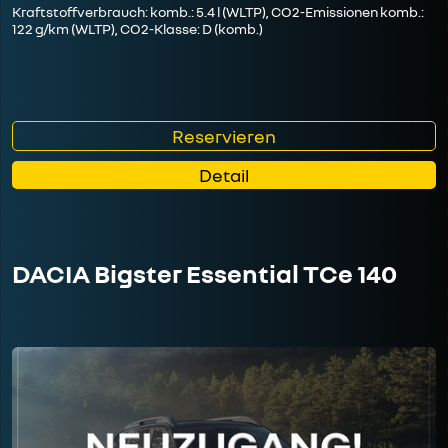
Kraftstoffverbrauch: komb.: 5.4 l (WLTP), CO2-Emissionen komb.:
122 g/km (WLTP), CO2-Klasse: D (komb.)
Reservieren
Detail
DACIA Bigster Essential TCe 140