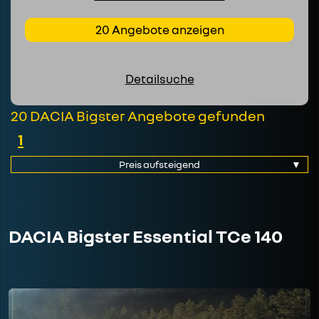
20 Angebote anzeigen
Detailsuche
20 DACIA Bigster Angebote gefunden
1
DACIA Bigster Essential TCe 140