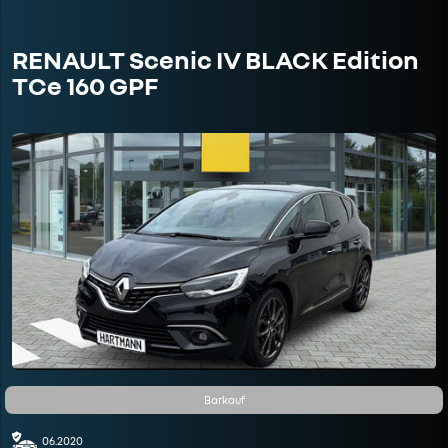
RENAULT Scenic IV BLACK Edition
TCe 160 GPF
Barkauf
06.2020