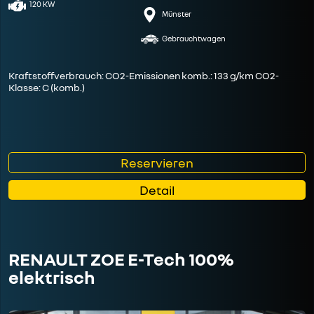
120 KW
Münster
Gebrauchtwagen
Kraftstoffverbrauch: CO2-Emissionen komb.: 133 g/km CO2-
Klasse: C (komb.)
Reservieren
Detail
RENAULT ZOE E-Tech 100%
elektrisch