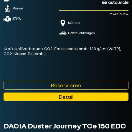
Manuell
MwSt. ausw.
67 KW
Münster
Gebrauchtwagen
Kraftstoffverbrauch: CO2-Emissionen komb.: 133 g/km (WLTP),
CO2-Klasse: D (komb.)
Reservieren
Detail
DACIA Duster Journey TCe 150 EDC