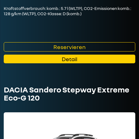
Kraftstoffverbrauch: komb.: 5.7 l (WLTP), CO2-Emissionen komb.:
128 g/km (WLTP), CO2-Klasse: D (komb.)
Reservieren
Detail
DACIA Sandero Stepway Extreme
Eco-G 120