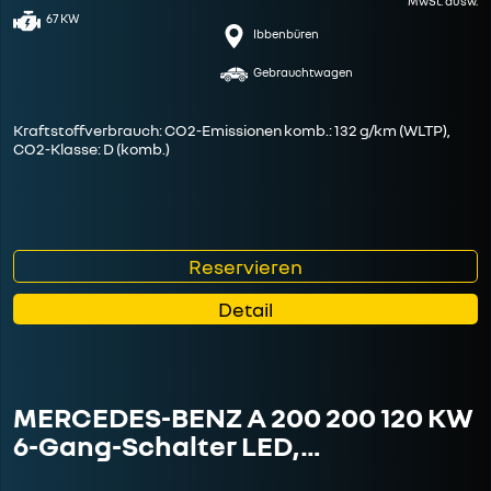
MwSt. ausw.
67 KW
Ibbenbüren
Gebrauchtwagen
Kraftstoffverbrauch: CO2-Emissionen komb.: 132 g/km (WLTP),
CO2-Klasse: D (komb.)
Reservieren
Detail
MERCEDES-BENZ A 200 200 120 KW
6-Gang-Schalter LED,…