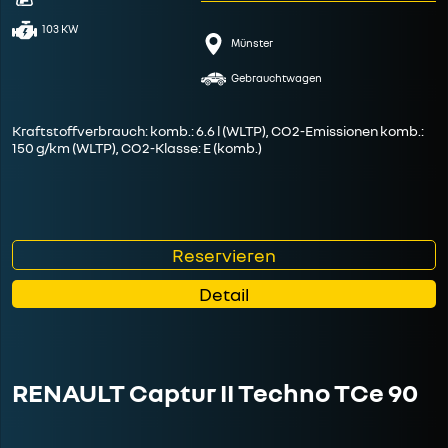
103 KW
Münster
Gebrauchtwagen
Kraftstoffverbrauch: komb.: 6.6 l (WLTP), CO2-Emissionen komb.:
150 g/km (WLTP), CO2-Klasse: E (komb.)
Reservieren
Detail
RENAULT Captur II Techno TCe 90