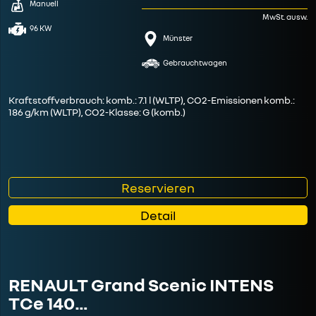
Manuell
MwSt. ausw.
96 KW
Münster
Gebrauchtwagen
Kraftstoffverbrauch: komb.: 7.1 l (WLTP), CO2-Emissionen komb.:
186 g/km (WLTP), CO2-Klasse: G (komb.)
Reservieren
Detail
RENAULT Grand Scenic INTENS
TCe 140…