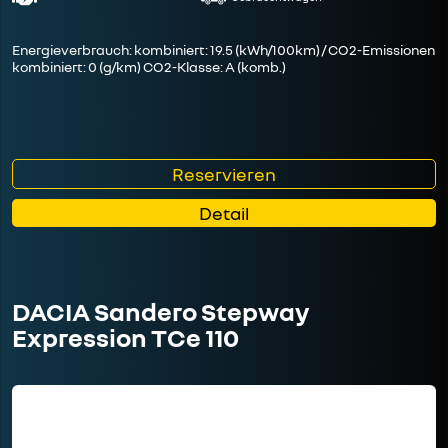
Energieverbrauch: kombiniert: 19.5 (kWh/100km) / CO2-Emissionen
kombiniert: 0 (g/km) CO2-Klasse: A (komb.)
Reservieren
Detail
DACIA Sandero Stepway
Expression TCe 110