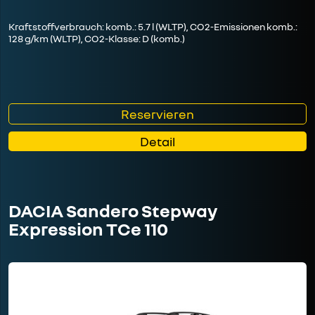
Kraftstoffverbrauch: komb.: 5.7 l (WLTP), CO2-Emissionen komb.:
128 g/km (WLTP), CO2-Klasse: D (komb.)
Reservieren
Detail
DACIA Sandero Stepway
Expression TCe 110