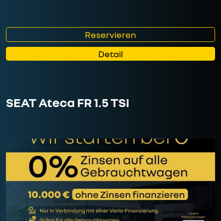
Reservieren
Detail
SEAT Ateca FR 1.5 TSI