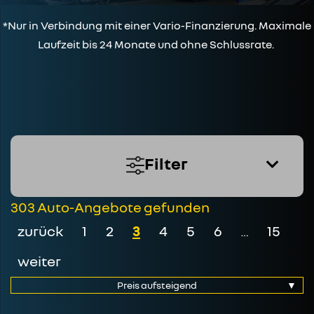
*Nur in Verbindung mit einer Vario-Finanzierung. Maximale
Laufzeit bis 24 Monate und ohne Schlussrate.
Filter
303 Auto-Angebote gefunden
zurück
1
2
3
4
5
6
15
…
weiter