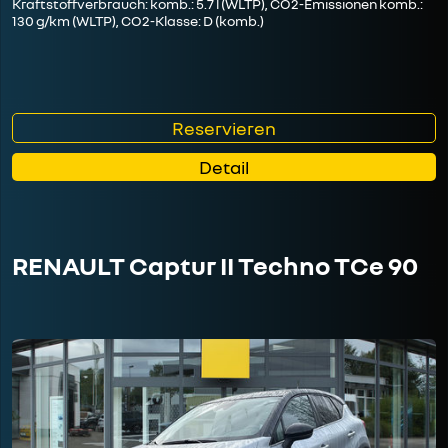
Kraftstoffverbrauch: komb.: 5.7 l (WLTP), CO2-Emissionen komb.:
130 g/km (WLTP), CO2-Klasse: D (komb.)
Reservieren
Detail
RENAULT Captur II Techno TCe 90