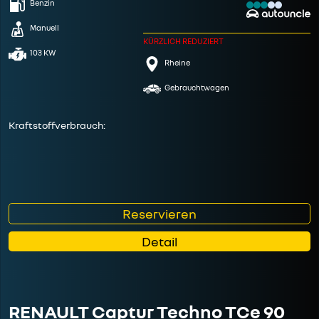
Benzin
Manuell
KÜRZLICH REDUZIERT
103 KW
Rheine
Gebrauchtwagen
Kraftstoffverbrauch:
Reservieren
Detail
RENAULT Captur Techno TCe 90