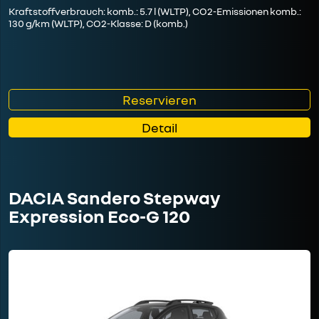
Kraftstoffverbrauch: komb.: 5.7 l (WLTP), CO2-Emissionen komb.:
130 g/km (WLTP), CO2-Klasse: D (komb.)
Reservieren
Detail
DACIA Sandero Stepway
Expression Eco-G 120