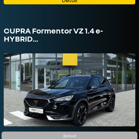
CUPRA Formentor VZ 1.4 e-
HYBRID…
Barkauf