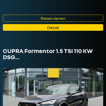
Reservieren
Detail
CUPRA Formentor 1.5 TSI 110 KW
DSG…