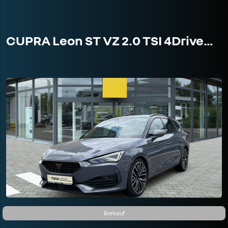
CUPRA Leon ST VZ 2.0 TSI 4Drive…
Barkauf