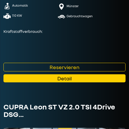
Automatik
Münster
110 KW
Gebrauchtwagen
Kraftstoffverbrauch:
Reservieren
Detail
CUPRA Leon ST VZ 2.0 TSI 4Drive
DSG…