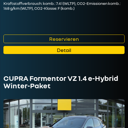
Kraftstoffverbrauch: komb.: 7.4 l (WLTP), CO2-Emissionen komb.:
168 g/km (WLTP), CO2-Klasse: F (komb.)
Reservieren
Detail
CUPRA Formentor VZ 1.4 e-Hybrid
Winter-Paket