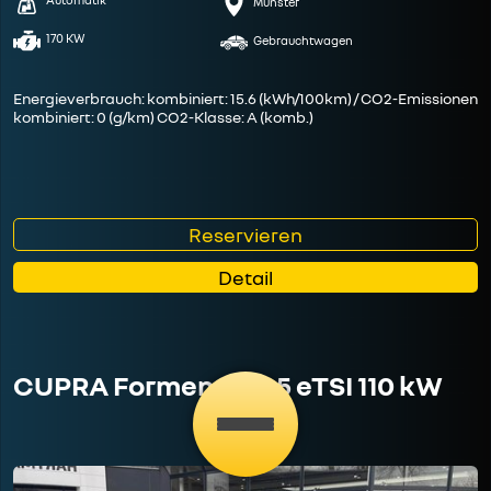
Münster
170 KW
Gebrauchtwagen
Energieverbrauch: kombiniert: 15.6 (kWh/100km) / CO2-Emissionen
kombiniert: 0 (g/km) CO2-Klasse: A (komb.)
Reservieren
Detail
CUPRA Formentor 1.5 eTSI 110 kW