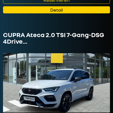
Detail
CUPRA Ateca 2.0 TSI 7-Gang-DSG
4Drive…