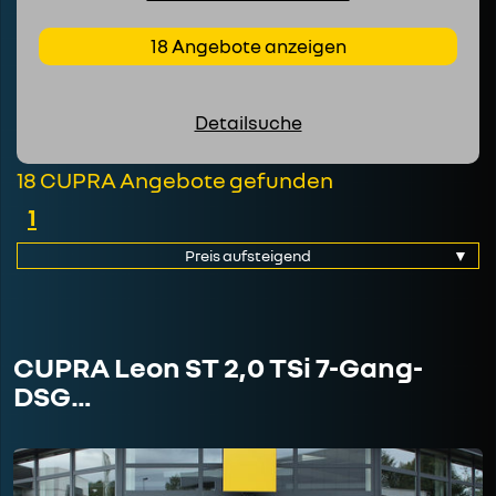
18 Angebote anzeigen
Detailsuche
18 CUPRA Angebote gefunden
1
CUPRA Leon ST 2,0 TSi 7-Gang-
DSG…