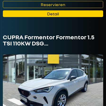
Reservieren
Detail
CUPRA Formentor Formentor 1.5
TSI 110KW DSG…