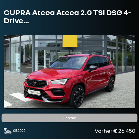
CUPRA Ateca Ateca 2.0 TSI DSG 4-
Drive…
Barkauf
Vorher
€ 26.450
05.2022