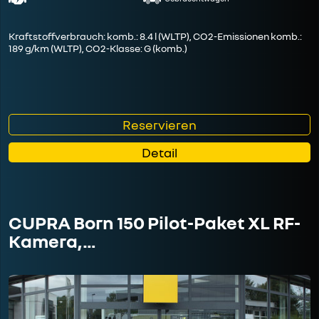
Kraftstoffverbrauch: komb.: 8.4 l (WLTP), CO2-Emissionen komb.:
189 g/km (WLTP), CO2-Klasse: G (komb.)
Reservieren
Detail
CUPRA Born 150 Pilot-Paket XL RF-
Kamera,…