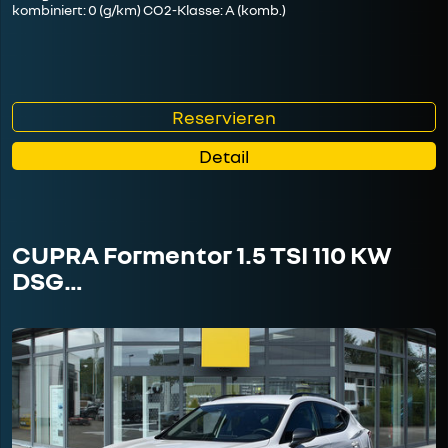
kombiniert: 0 (g/km) CO2-Klasse: A (komb.)
Reservieren
Detail
CUPRA Formentor 1.5 TSI 110 KW
DSG…